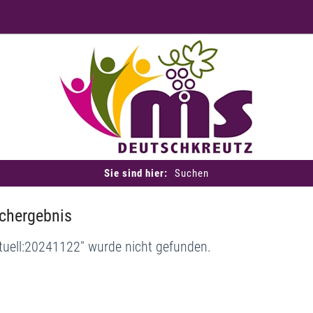
Sie sind hier:
Suchen
chergebnis
tuell:20241122" wurde nicht gefunden.