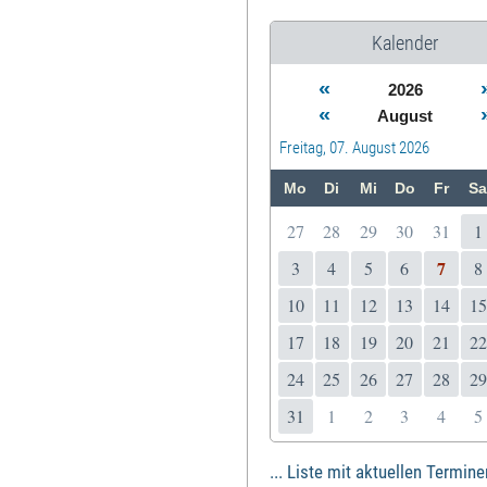
Kalender
«
2026
«
August
Freitag, 07. August 2026
Mo
Di
Mi
Do
Fr
Sa
27
28
29
30
31
1
7
3
4
5
6
8
10
11
12
13
14
15
17
18
19
20
21
22
24
25
26
27
28
29
31
1
2
3
4
5
... Liste mit aktuellen Termine