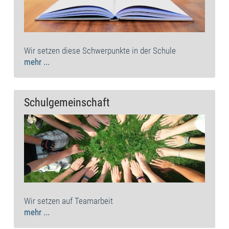
Wir setzen diese Schwerpunkte in der Schule
mehr ...
Schulgemeinschaft
Wir setzen auf Teamarbeit
mehr ...