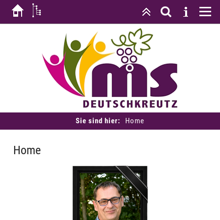
Sie sind hier:
Home
Home