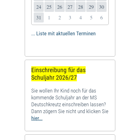
24
25
26
27
28
29
30
31
1
2
3
4
5
6
... Liste mit aktuellen Terminen
Einschreibung für das
Schuljahr 2026/27
Sie wollen Ihr Kind noch für das
kommende Schuljahr an der MS
Deutschkreutz einschreiben lassen?
Dann zögern Sie nicht und klicken Sie
hier...