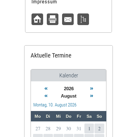
Impressum
Aktuelle Termine
Kalender
«
»
2026
«
»
August
Montag, 10. August 2026
Mo
Di
Mi
Do
Fr
Sa
So
27
28
29
30
31
1
2