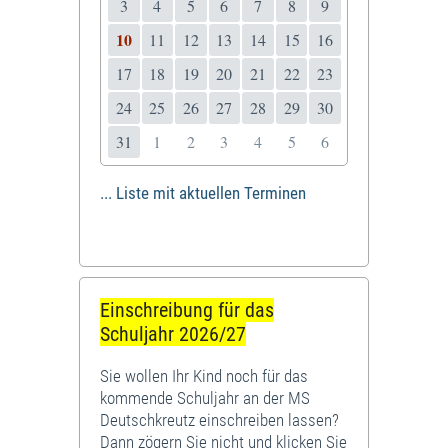
3
4
5
6
7
8
9
10
11
12
13
14
15
16
17
18
19
20
21
22
23
24
25
26
27
28
29
30
31
1
2
3
4
5
6
... Liste mit aktuellen Terminen
Einschreibung für das
Schuljahr 2026/27
Sie wollen Ihr Kind noch für das
kommende Schuljahr an der MS
Deutschkreutz einschreiben lassen?
Dann zögern Sie nicht und klicken Sie