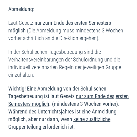
Abmeldung
:
Laut Gesetz
nur zum Ende des ersten Semesters
möglich
(Die Abmeldung muss mindestens 3 Wochen
vorher schriftlich an die Direktion ergehen).
In der Schulischen Tagesbetreuung sind die
Verhaltensvereinbarungen der Schulordnung und die
individuell vereinbarten Regeln der jeweiligen Gruppe
einzuhalten.
Wichtig! Eine
Abmeldung
von der Schulischen
Tagesbetreuung ist laut Gesetz
nur zum Ende des
ersten
Semesters möglich
. (mindestens 3 Wochen vorher).
Während des Unterrichtsjahres ist eine
Anmeldun
g
möglich, aber nur dann, wenn
keine zusätzliche
Gruppenteilung
erforderlich ist.