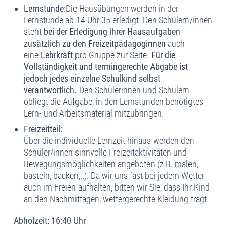
Lernstunde:
Die Hausübungen werden in der
Lernstunde ab 14 Uhr 35 erledigt. Den Schülern/innen
steht
bei der Erledigung ihrer Hausaufgaben
zusätzlich zu den Freizeitpädagoginnen
auch
eine
Lehrkraft
pro Gruppe zur Seite.
Für die
Vollständigkeit und termingerechte Abgabe ist
jedoch jedes einzelne Schulkind selbst
verantwortlich.
Den Schülerinnen und Schülern
obliegt die Aufgabe, in den Lernstunden benötigtes
Lern- und Arbeitsmaterial mitzubringen.
Freizeitteil:
Über die individuelle Lernzeit hinaus werden den
Schüler/innen sinnvolle Freizeitaktivitäten und
Bewegungsmöglichkeiten angeboten (z.B. malen,
basteln, backen,..). Da wir uns fast bei jedem Wetter
auch im Freien aufhalten, bitten wir Sie, dass Ihr Kind
an den Nachmittagen, wettergerechte Kleidung trägt.
Abholzeit: 16:40 Uhr