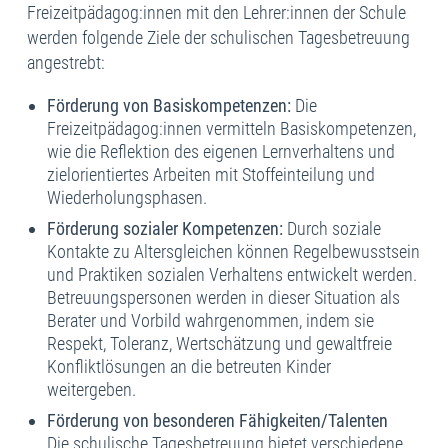
Freizeitpädagog:innen mit den Lehrer:innen der Schule
werden folgende Ziele der schulischen Tagesbetreuung
angestrebt:
Förderung von Basiskompetenzen:
Die
Freizeitpädagog:innen vermitteln Basiskompetenzen,
wie die Reflektion des eigenen Lernverhaltens und
zielorientiertes Arbeiten mit Stoffeinteilung und
Wiederholungsphasen.
Förderung sozialer Kompetenzen:
Durch soziale
Kontakte zu Altersgleichen können Regelbewusstsein
und Praktiken sozialen Verhaltens entwickelt werden.
Betreuungspersonen werden in dieser Situation als
Berater und Vorbild wahrgenommen, indem sie
Respekt, Toleranz, Wertschätzung und gewaltfreie
Konfliktlösungen an die betreuten Kinder
weitergeben.
Förderung von besonderen Fähigkeiten/Talenten
Die schulische Tagesbetreuung bietet verschiedene