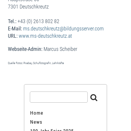
7301 Deutschkreutz
Tel.:
+43 (0) 2613 802 82
E-Mail:
ms.deutschkreutz@bildungsserver.com
URL:
www.ms-deutschkreutz.at
Webseite-Admin:
Marcus Scheiber
Quelle Fotos: Pixabay, Schulfotografin, Lehrkräfte
Home
News