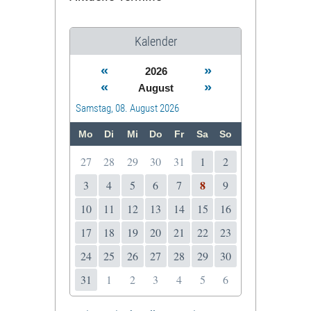
Kalender
«
»
2026
«
»
August
Samstag, 08. August 2026
Mo
Di
Mi
Do
Fr
Sa
So
27
28
29
30
31
1
2
8
3
4
5
6
7
9
10
11
12
13
14
15
16
17
18
19
20
21
22
23
24
25
26
27
28
29
30
31
1
2
3
4
5
6