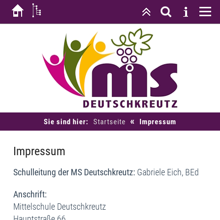
«
Sie sind hier:
Startseite
Impressum
Impressum
Schulleitung der MS Deutschkreutz:
Gabriele Eich, BEd
Anschrift:
Mittelschule Deutschkreutz
Hauptstraße 66