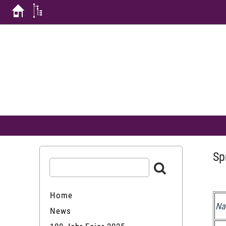
Sp
Home
Na
News