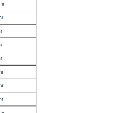
Uhr
hr
hr
hr
hr
hr
hr
hr
Uhr