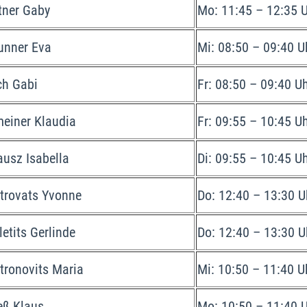
tner Gaby
Mo: 11:45 – 12:35 
unner Eva
Mi: 08:50 – 09:40 U
ch Gabi
Fr: 08:50 – 09:40 U
einer Klaudia
Fr: 09:55 – 10:45 U
ausz Isabella
Di: 09:55 – 10:45 U
trovats Yvonne
Do: 12:40 – 13:30 U
letits Gerlinde
Do: 12:40 – 13:30 U
tronovits Maria
Mi: 10:50 – 11:40 U
eß Klaus
Mo: 10:50 – 11:40 