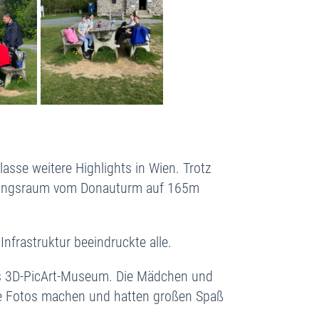
asse weitere Highlights in Wien. Trotz
llungsraum vom Donauturm auf 165m
Infrastruktur beeindruckte alle.
s 3D-PicArt-Museum. Die Mädchen und
te Fotos machen und hatten großen Spaß