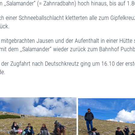
 ,,Salamander“ (= Zahnradbahn) hoch hinaus, bis auf 1
h einer Schneeballschlacht kletterten alle zum Gipfelkr
ück.
 mitgebrachten Jausen und der Aufenthalt in einer Hütte
mit dem ,,Salamander“ wieder zurück zum Bahnhof Puchb
 der Zugfahrt nach Deutschkreutz ging um 16.10 der erste
de.