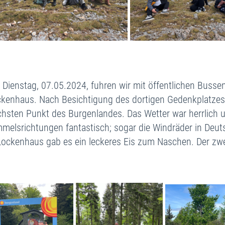
Dienstag, 07.05.2024, fuhren wir mit öffentlichen Busse
kenhaus. Nach Besichtigung des dortigen Gedenkplatzes
hsten Punkt des Burgenlandes. Das Wetter war herrlich un
melsrichtungen fantastisch; sogar die Windräder in Deu
Lockenhaus gab es ein leckeres Eis zum Naschen. Der zwe