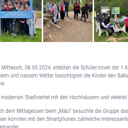
Mittwoch, 08.05.2024, erlebten die Schüler:innen der 1.Kl
lem und nassem Wetter besichtigten die Kinder den Ba
he.
 modernen Stadtviertel mit den Hochhäusern und vielerlei 
h dem Mittagessen beim „Mäci“ besuchte die Gruppe da
en konnten mit den Smartphones zahlreiche interessan
einander.