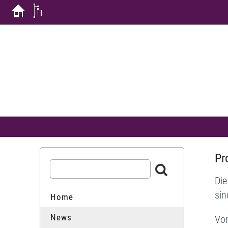
Pr
Die
sin
Home
News
Vom