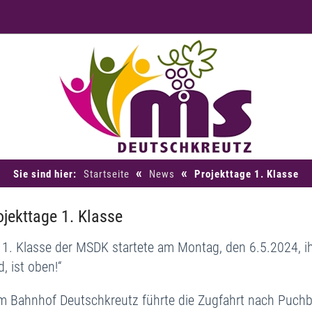
«
«
Sie sind hier:
Startseite
News
Projekttage 1. Klasse
ojekttage 1. Klasse
 1. Klasse der MSDK startete am Montag, den 6.5.2024, ih
d, ist oben!“
 Bahnhof Deutschkreutz führte die Zugfahrt nach Puchb