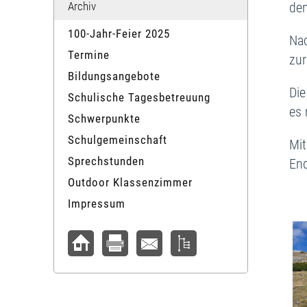
Archiv
dem
100-Jahr-Feier 2025
Nac
Termine
zur
Bildungsangebote
Die
Schulische Tagesbetreuung
es 
Schwerpunkte
Schulgemeinschaft
Mit
Sprechstunden
En
Outdoor Klassenzimmer
Impressum