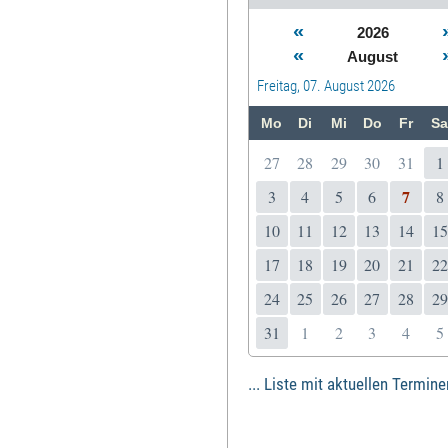
«
2026
«
August
Freitag, 07. August 2026
Mo
Di
Mi
Do
Fr
Sa
27
28
29
30
31
1
7
3
4
5
6
8
10
11
12
13
14
15
17
18
19
20
21
22
24
25
26
27
28
29
31
1
2
3
4
5
... Liste mit aktuellen Termine