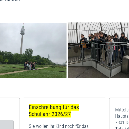
Einschreibung für das
Mittel
Schuljahr 2026/27
Haupts
7301 D
Sie wollen Ihr Kind noch für das
Tel.:
+4