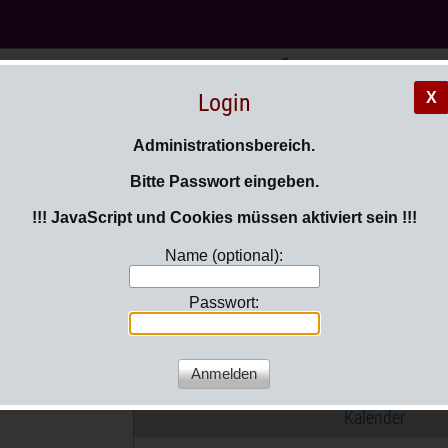
Login
X
Administrationsbereich.
Bitte Passwort eingeben.
!!! JavaScript und Cookies müssen aktiviert sein !!!
Sie sind hier:
Login
Name (optional):
Passwort:
ws01
tuelle Termine
Kalender