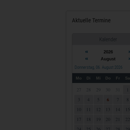
Aktuelle Termine
Kalender
«
2026
«
August
Donnerstag, 06. August 2026
Mo
Di
Mi
Do
Fr
Sa
27
28
29
30
31
1
6
3
4
5
7
8
10
11
12
13
14
15
17
18
19
20
21
22
24
25
26
27
28
29