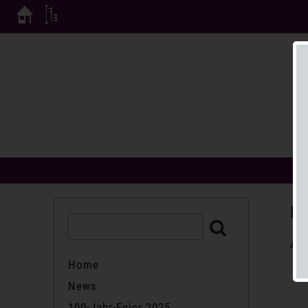
Ne
Ak
Home
News
100-Jahr-Feier 2025