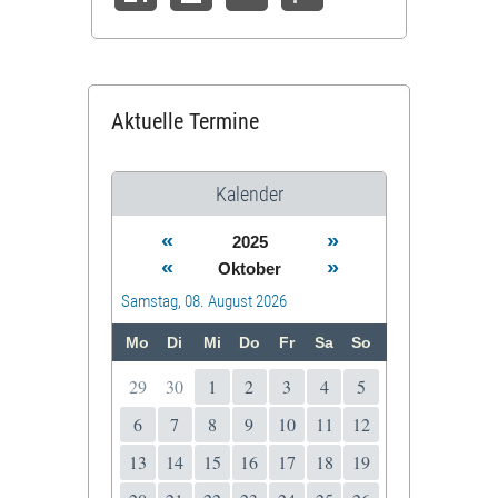
Aktuelle Termine
Kalender
«
»
2025
«
»
Oktober
Samstag, 08. August 2026
Mo
Di
Mi
Do
Fr
Sa
So
29
30
1
2
3
4
5
6
7
8
9
10
11
12
13
14
15
16
17
18
19