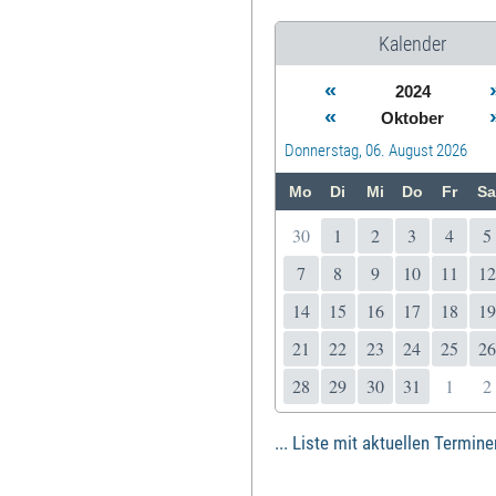
Kalender
«
2024
«
Oktober
Donnerstag, 06. August 2026
Mo
Di
Mi
Do
Fr
Sa
30
1
2
3
4
5
7
8
9
10
11
12
14
15
16
17
18
19
21
22
23
24
25
26
28
29
30
31
1
2
... Liste mit aktuellen Termine