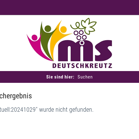
Sie sind hier:
Suchen
chergebnis
tuell:20241029" wurde nicht gefunden.