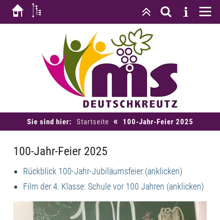
«
Sie sind hier:
Startseite
100-Jahr-Feier 2025
100-Jahr-Feier 2025
Rückblick 100-Jahr-Jubiläumsfeier (anklicken)
Film der 4. Klasse: Schule vor 100 Jahren (anklicken)