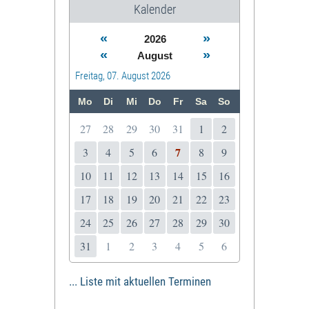
Kalender
«
»
2026
«
»
August
Freitag, 07. August 2026
Mo
Di
Mi
Do
Fr
Sa
So
27
28
29
30
31
1
2
7
3
4
5
6
8
9
10
11
12
13
14
15
16
17
18
19
20
21
22
23
24
25
26
27
28
29
30
31
1
2
3
4
5
6
... Liste mit aktuellen Terminen