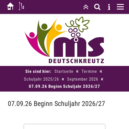
«
«
Sie sind hier:
Startseite
Termine
«
«
Schuljahr 2025/26
September 2026
07.09.26 Beginn Schuljahr 2026/27
07.09.26 Beginn Schuljahr 2026/27