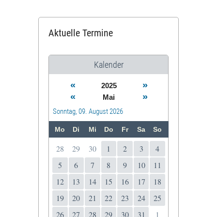
Aktuelle Termine
Kalender
«
»
2025
«
»
Mai
Sonntag, 09. August 2026
Mo
Di
Mi
Do
Fr
Sa
So
28
29
30
1
2
3
4
5
6
7
8
9
10
11
12
13
14
15
16
17
18
19
20
21
22
23
24
25
26
27
28
29
30
31
1