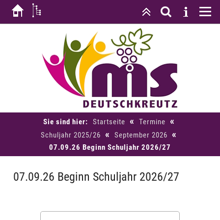
«
«
Sie sind hier:
Startseite
Termine
«
«
Schuljahr 2025/26
September 2026
07.09.26 Beginn Schuljahr 2026/27
07.09.26 Beginn Schuljahr 2026/27