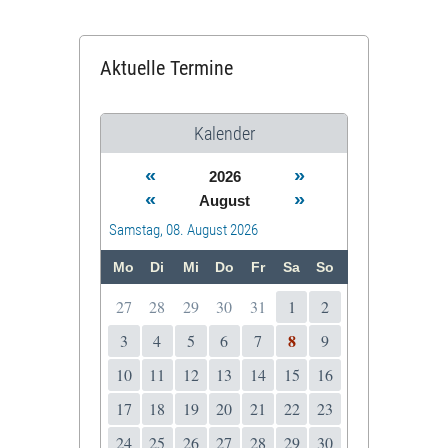
Aktuelle Termine
Kalender
«
»
2026
«
»
August
Samstag, 08. August 2026
Mo
Di
Mi
Do
Fr
Sa
So
27
28
29
30
31
1
2
8
3
4
5
6
7
9
10
11
12
13
14
15
16
17
18
19
20
21
22
23
24
25
26
27
28
29
30