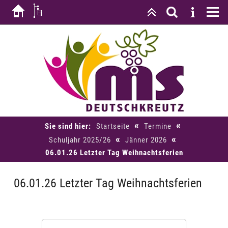
«
«
Sie sind hier:
Startseite
Termine
«
«
Schuljahr 2025/26
Jänner 2026
06.01.26 Letzter Tag Weihnachtsferien
06.01.26 Letzter Tag Weihnachtsferien