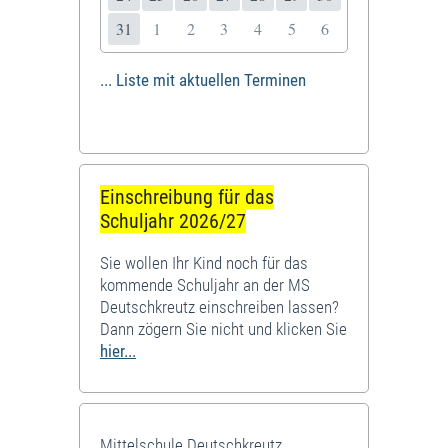
31
1
2
3
4
5
6
... Liste mit aktuellen Terminen
Einschreibung für das
Schuljahr 2026/27
Sie wollen Ihr Kind noch für das
kommende Schuljahr an der MS
Deutschkreutz einschreiben lassen?
Dann zögern Sie nicht und klicken Sie
hier...
Mittelschule Deutschkreutz