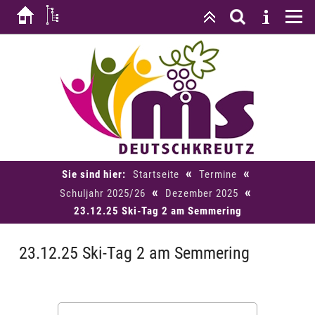
«
«
Sie sind hier:
Startseite
Termine
«
«
Schuljahr 2025/26
Dezember 2025
23.12.25 Ski-Tag 2 am Semmering
23.12.25 Ski-Tag 2 am Semmering