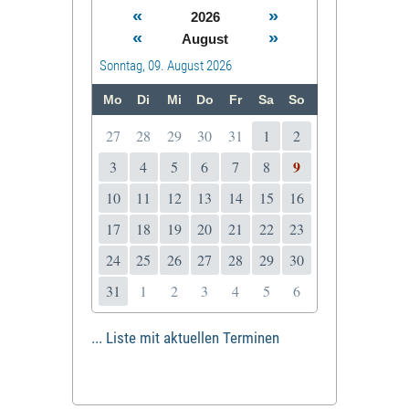
«
»
2026
«
»
August
Sonntag, 09. August 2026
Mo
Di
Mi
Do
Fr
Sa
So
27
28
29
30
31
1
2
9
3
4
5
6
7
8
10
11
12
13
14
15
16
17
18
19
20
21
22
23
24
25
26
27
28
29
30
31
1
2
3
4
5
6
... Liste mit aktuellen Terminen