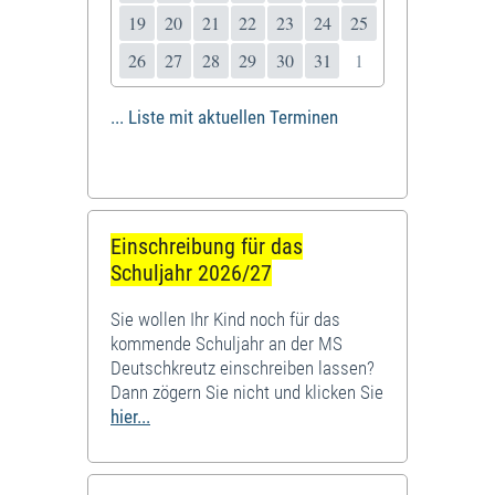
19
20
21
22
23
24
25
26
27
28
29
30
31
1
... Liste mit aktuellen Terminen
Einschreibung für das
Schuljahr 2026/27
Sie wollen Ihr Kind noch für das
kommende Schuljahr an der MS
Deutschkreutz einschreiben lassen?
Dann zögern Sie nicht und klicken Sie
hier...