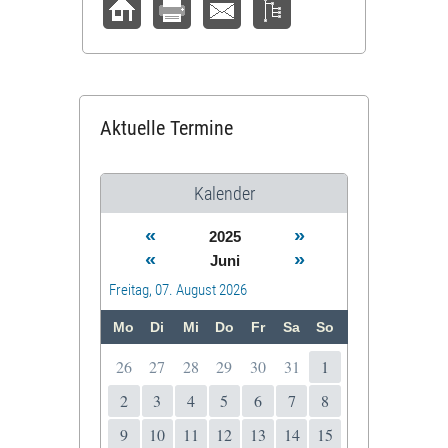
Aktuelle Termine
Kalender
«
»
2025
«
»
Juni
Freitag, 07. August 2026
Mo
Di
Mi
Do
Fr
Sa
So
26
27
28
29
30
31
1
2
3
4
5
6
7
8
9
10
11
12
13
14
15