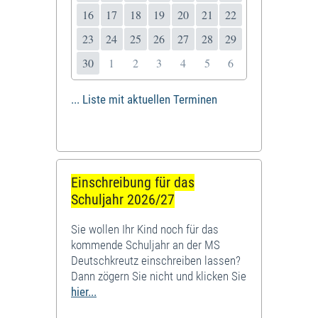
16
17
18
19
20
21
22
23
24
25
26
27
28
29
30
1
2
3
4
5
6
... Liste mit aktuellen Terminen
Einschreibung für das
Schuljahr 2026/27
Sie wollen Ihr Kind noch für das
kommende Schuljahr an der MS
Deutschkreutz einschreiben lassen?
Dann zögern Sie nicht und klicken Sie
hier...