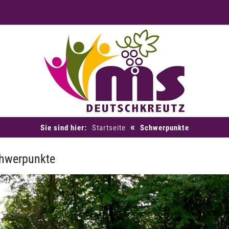
«
Sie sind hier:
Startseite
Schwerpunkte
hwerpunkte