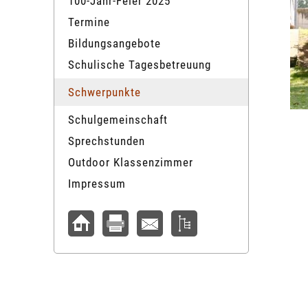
100-Jahr-Feier 2025
Termine
Bildungsangebote
Schulische Tagesbetreuung
Schwerpunkte
Schulgemeinschaft
Sprechstunden
Outdoor Klassenzimmer
Impressum