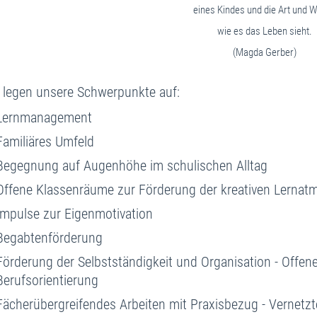
eines Kindes und die Art und W
wie es das Leben sieht.
(Magda Gerber)
 legen unsere Schwerpunkte auf:
Lernmanagement
Familiäres Umfeld
Begegnung auf Augenhöhe im schulischen Alltag
Offene Klassenräume zur Förderung der kreativen Lernat
Impulse zur Eigenmotivation
Begabtenförderung
Förderung der Selbstständigkeit und Organisation - Offene
Berufsorientierung
Fächerübergreifendes Arbeiten mit Praxisbezug - Vernetz