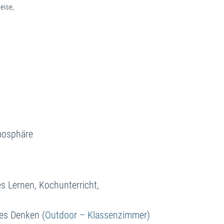
eise,
mosphäre
s Lernen, Kochunterricht,
tes Denken (
Outdoor – Klassenzimmer
)