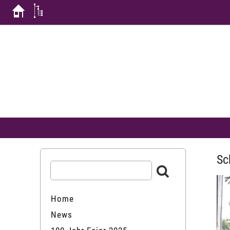
Sc
Home
News