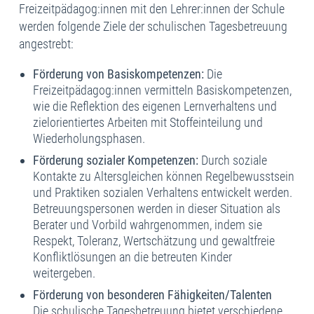
Freizeitpädagog:innen mit den Lehrer:innen der Schule
werden folgende Ziele der schulischen Tagesbetreuung
angestrebt:
Förderung von Basiskompetenzen:
Die
Freizeitpädagog:innen vermitteln Basiskompetenzen,
wie die Reflektion des eigenen Lernverhaltens und
zielorientiertes Arbeiten mit Stoffeinteilung und
Wiederholungsphasen.
Förderung sozialer Kompetenzen:
Durch soziale
Kontakte zu Altersgleichen können Regelbewusstsein
und Praktiken sozialen Verhaltens entwickelt werden.
Betreuungspersonen werden in dieser Situation als
Berater und Vorbild wahrgenommen, indem sie
Respekt, Toleranz, Wertschätzung und gewaltfreie
Konfliktlösungen an die betreuten Kinder
weitergeben.
Förderung von besonderen Fähigkeiten/Talenten
Die schulische Tagesbetreuung bietet verschiedene