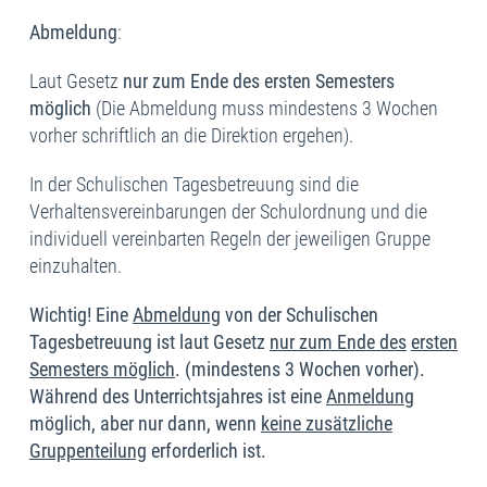
Abmeldung
:
Laut Gesetz
nur zum Ende des ersten Semesters
möglich
(Die Abmeldung muss mindestens 3 Wochen
vorher schriftlich an die Direktion ergehen).
In der Schulischen Tagesbetreuung sind die
Verhaltensvereinbarungen der Schulordnung und die
individuell vereinbarten Regeln der jeweiligen Gruppe
einzuhalten.
Wichtig! Eine
Abmeldung
von der Schulischen
Tagesbetreuung ist laut Gesetz
nur zum Ende des
ersten
Semesters möglich
. (mindestens 3 Wochen vorher).
Während des Unterrichtsjahres ist eine
Anmeldun
g
möglich, aber nur dann, wenn
keine zusätzliche
Gruppenteilung
erforderlich ist.