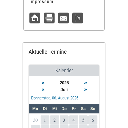
Impressum
Aktuelle Termine
Kalender
«
»
2025
«
»
Juli
Donnerstag, 06. August 2026
Mo
Di
Mi
Do
Fr
Sa
So
30
1
2
3
4
5
6