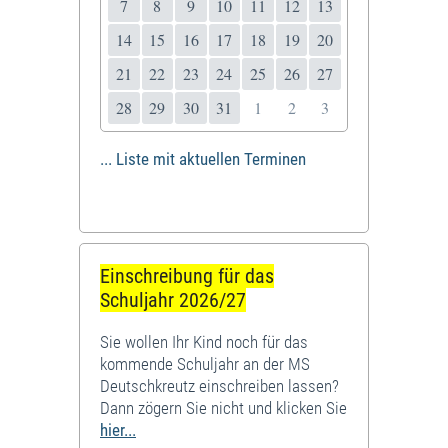
7
8
9
10
11
12
13
14
15
16
17
18
19
20
21
22
23
24
25
26
27
28
29
30
31
1
2
3
... Liste mit aktuellen Terminen
Einschreibung für das
Schuljahr 2026/27
Sie wollen Ihr Kind noch für das
kommende Schuljahr an der MS
Deutschkreutz einschreiben lassen?
Dann zögern Sie nicht und klicken Sie
hier...