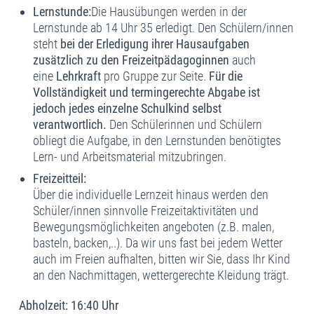
Lernstunde:
Die Hausübungen werden in der
Lernstunde ab 14 Uhr 35 erledigt. Den Schülern/innen
steht
bei der Erledigung ihrer Hausaufgaben
zusätzlich zu den Freizeitpädagoginnen
auch
eine
Lehrkraft
pro Gruppe zur Seite.
Für die
Vollständigkeit und termingerechte Abgabe ist
jedoch jedes einzelne Schulkind selbst
verantwortlich.
Den Schülerinnen und Schülern
obliegt die Aufgabe, in den Lernstunden benötigtes
Lern- und Arbeitsmaterial mitzubringen.
Freizeitteil:
Über die individuelle Lernzeit hinaus werden den
Schüler/innen sinnvolle Freizeitaktivitäten und
Bewegungsmöglichkeiten angeboten (z.B. malen,
basteln, backen,..). Da wir uns fast bei jedem Wetter
auch im Freien aufhalten, bitten wir Sie, dass Ihr Kind
an den Nachmittagen, wettergerechte Kleidung trägt.
Abholzeit: 16:40 Uhr