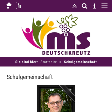
«
Sie sind hier:
Startseite
Schulgemeinschaft
Schulgemeinschaft