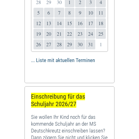
28
29
30
1
2
3
4
5
6
7
8
9
10
11
12
13
14
15
16
17
18
19
20
21
22
23
24
25
26
27
28
29
30
31
1
... Liste mit aktuellen Terminen
Einschreibung für das
Schuljahr 2026/27
Sie wollen Ihr Kind noch für das
kommende Schuljahr an der MS
Deutschkreutz einschreiben lassen?
Dann zögern Sie nicht und klicken Sie