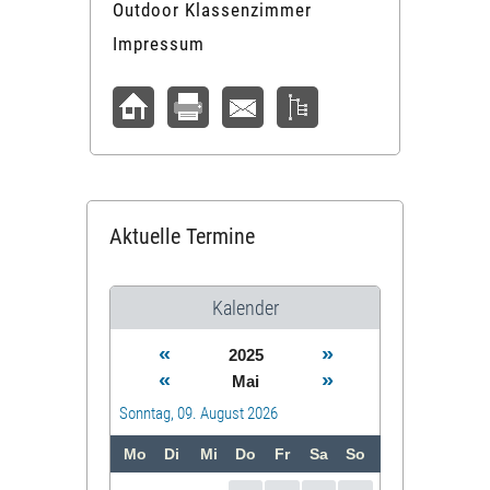
Outdoor Klassenzimmer
Impressum
Aktuelle Termine
Kalender
«
»
2025
«
»
Mai
Sonntag, 09. August 2026
Mo
Di
Mi
Do
Fr
Sa
So