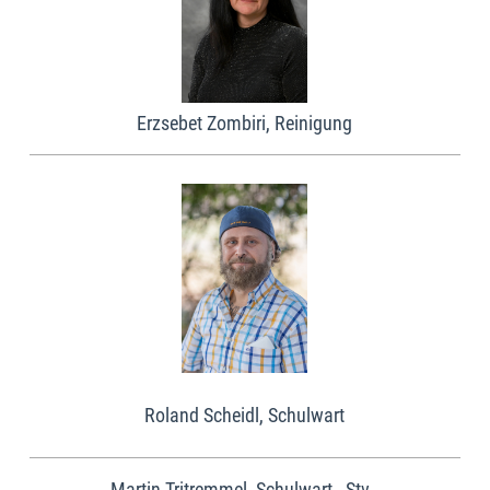
Erzsebet Zombiri, Reinigung
Roland Scheidl, Schulwart
Martin Tritremmel, Schulwart - Stv.