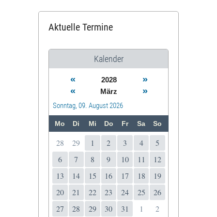
Aktuelle Termine
Kalender
«
»
2028
«
»
März
Sonntag, 09. August 2026
Mo
Di
Mi
Do
Fr
Sa
So
28
29
1
2
3
4
5
6
7
8
9
10
11
12
13
14
15
16
17
18
19
20
21
22
23
24
25
26
27
28
29
30
31
1
2