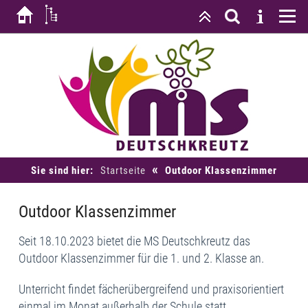
«
Sie sind hier:
Startseite
Outdoor Klassenzimmer
Outdoor Klassenzimmer
Seit 18.10.2023 bietet die MS Deutschkreutz das
Outdoor Klassenzimmer für die 1. und 2. Klasse an.
Unterricht findet fächerübergreifend und praxisorientiert
einmal im Monat außerhalb der Schule statt.