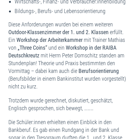
Wirtschafts-, Finanz- und Verbraucher:innenbildung
Bildungs-, Berufs- und Lebensorientierung
Diese Anforderungen wurden bei einem weiteren
Outdoor-Klassenzimmer der 1. und 2. Klassen
erfüllt.
Ein
Workshop der Arbeiterkammer
mit Trainer Mathias
von
„Three Coins“
und ein
Workshop in der RAIBA
Deutschkreutz
mit Herrn Peter Domschitz standen am
Stundenplan! Theorie und Praxis bestimmten den
Vormittag – dabei kam auch die
Berufsorientierung
(Berufsbilder in einem Bankinstitut wurden vorgestellt)
nicht zu kurz.
Trotzdem wurde gerechnet, diskutiert, geschätzt,
Englisch gesprochen, sich bewegt, ………
Die Schüler:innen erhielten einen Einblick in den
Bankberuf. Es gab einen Rundgang in der Bank und
sogar in den Tresorraum durften die 1. und 2. Klasse