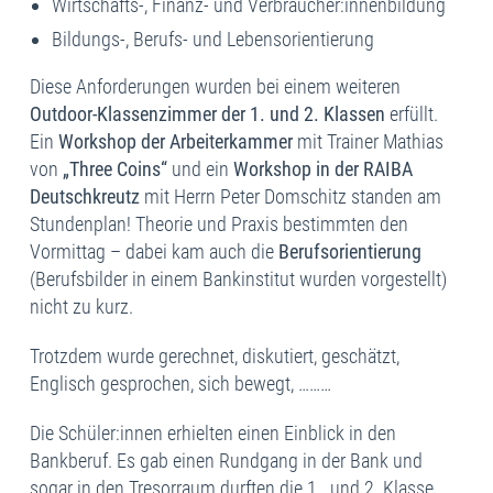
Wirtschafts-, Finanz- und Verbraucher:innenbildung
Bildungs-, Berufs- und Lebensorientierung
Diese Anforderungen wurden bei einem weiteren
Outdoor-Klassenzimmer der 1. und 2. Klassen
erfüllt.
Ein
Workshop der Arbeiterkammer
mit Trainer Mathias
von
„Three Coins“
und ein
Workshop in der RAIBA
Deutschkreutz
mit Herrn Peter Domschitz standen am
Stundenplan! Theorie und Praxis bestimmten den
Vormittag – dabei kam auch die
Berufsorientierung
(Berufsbilder in einem Bankinstitut wurden vorgestellt)
nicht zu kurz.
Trotzdem wurde gerechnet, diskutiert, geschätzt,
Englisch gesprochen, sich bewegt, ………
Die Schüler:innen erhielten einen Einblick in den
Bankberuf. Es gab einen Rundgang in der Bank und
sogar in den Tresorraum durften die 1. und 2. Klasse