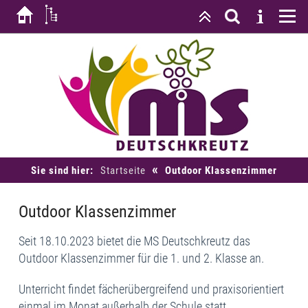
«
Sie sind hier:
Startseite
Outdoor Klassenzimmer
Outdoor Klassenzimmer
Seit 18.10.2023 bietet die MS Deutschkreutz das
Outdoor Klassenzimmer für die 1. und 2. Klasse an.
Unterricht findet fächerübergreifend und praxisorientiert
einmal im Monat außerhalb der Schule statt.