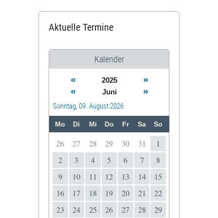
Aktuelle Termine
Kalender
«
»
2025
«
»
Juni
Sonntag, 09. August 2026
Mo
Di
Mi
Do
Fr
Sa
So
26
27
28
29
30
31
1
2
3
4
5
6
7
8
9
10
11
12
13
14
15
16
17
18
19
20
21
22
23
24
25
26
27
28
29