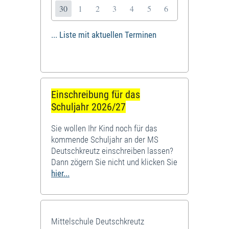
30
1
2
3
4
5
6
... Liste mit aktuellen Terminen
Einschreibung für das
Schuljahr 2026/27
Sie wollen Ihr Kind noch für das
kommende Schuljahr an der MS
Deutschkreutz einschreiben lassen?
Dann zögern Sie nicht und klicken Sie
hier...
Mittelschule Deutschkreutz