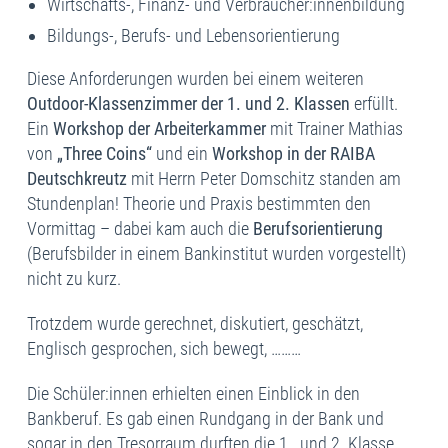
Wirtschafts-, Finanz- und Verbraucher:innenbildung
Bildungs-, Berufs- und Lebensorientierung
Diese Anforderungen wurden bei einem weiteren
Outdoor-Klassenzimmer der 1. und 2. Klassen
erfüllt.
Ein
Workshop der Arbeiterkammer
mit Trainer Mathias
von
„Three Coins“
und ein
Workshop in der RAIBA
Deutschkreutz
mit Herrn Peter Domschitz standen am
Stundenplan! Theorie und Praxis bestimmten den
Vormittag – dabei kam auch die
Berufsorientierung
(Berufsbilder in einem Bankinstitut wurden vorgestellt)
nicht zu kurz.
Trotzdem wurde gerechnet, diskutiert, geschätzt,
Englisch gesprochen, sich bewegt, ………
Die Schüler:innen erhielten einen Einblick in den
Bankberuf. Es gab einen Rundgang in der Bank und
sogar in den Tresorraum durften die 1. und 2. Klasse