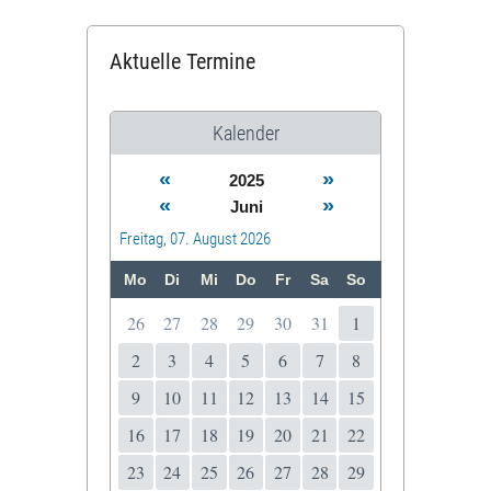
Aktuelle Termine
Kalender
«
»
2025
«
»
Juni
Freitag, 07. August 2026
Mo
Di
Mi
Do
Fr
Sa
So
26
27
28
29
30
31
1
2
3
4
5
6
7
8
9
10
11
12
13
14
15
16
17
18
19
20
21
22
23
24
25
26
27
28
29