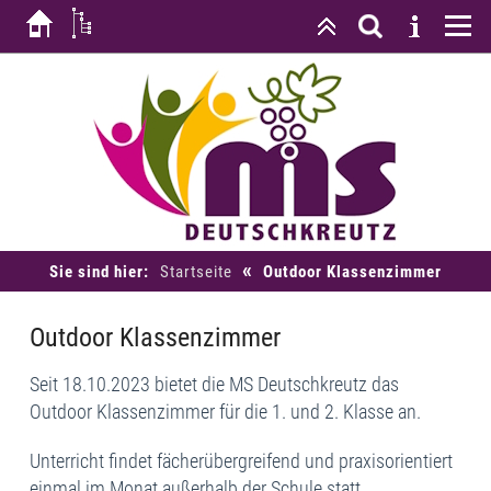
«
Sie sind hier:
Startseite
Outdoor Klassenzimmer
Outdoor Klassenzimmer
Seit 18.10.2023 bietet die MS Deutschkreutz das
Outdoor Klassenzimmer für die 1. und 2. Klasse an.
Unterricht findet fächerübergreifend und praxisorientiert
einmal im Monat außerhalb der Schule statt.