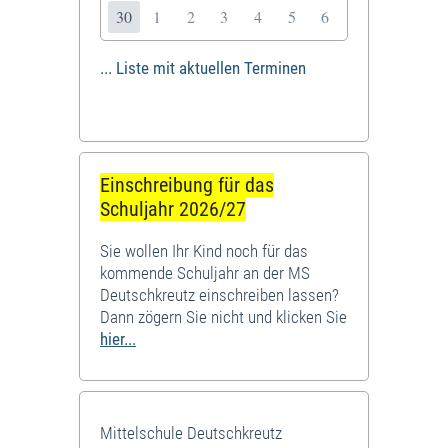
30
1
2
3
4
5
6
... Liste mit aktuellen Terminen
Einschreibung für das
Schuljahr 2026/27
Sie wollen Ihr Kind noch für das
kommende Schuljahr an der MS
Deutschkreutz einschreiben lassen?
Dann zögern Sie nicht und klicken Sie
hier...
Mittelschule Deutschkreutz