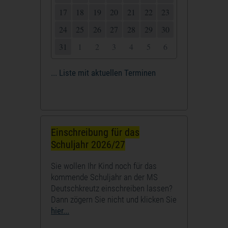
17
18
19
20
21
22
23
24
25
26
27
28
29
30
31
1
2
3
4
5
6
... Liste mit aktuellen Terminen
Einschreibung für das
Schuljahr 2026/27
Sie wollen Ihr Kind noch für das
kommende Schuljahr an der MS
Deutschkreutz einschreiben lassen?
Dann zögern Sie nicht und klicken Sie
hier...