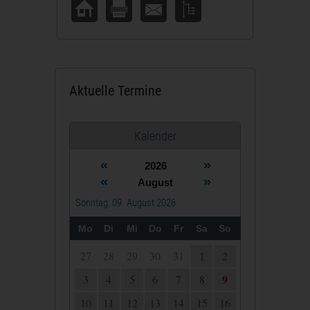
Aktuelle Termine
Kalender
«
»
2026
«
»
August
Sonntag, 09. August 2026
Mo
Di
Mi
Do
Fr
Sa
So
27
28
29
30
31
1
2
9
3
4
5
6
7
8
10
11
12
13
14
15
16