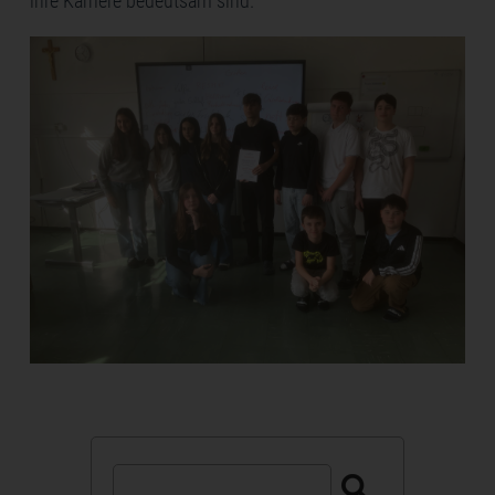
ihre
Karriere bedeutsam sind
.