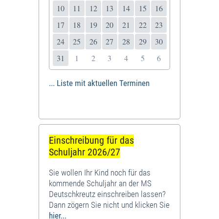
10
11
12
13
14
15
16
17
18
19
20
21
22
23
24
25
26
27
28
29
30
31
1
2
3
4
5
6
... Liste mit aktuellen Terminen
Einschreibung für das
Schuljahr 2026/27
Sie wollen Ihr Kind noch für das
kommende Schuljahr an der MS
Deutschkreutz einschreiben lassen?
Dann zögern Sie nicht und klicken Sie
hier...