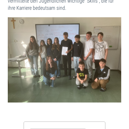
vermittelte den Jugendlichen wichtige
“Skills”, die
für
ihre
Karriere bedeutsam sind
.