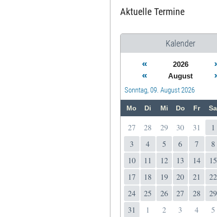
Aktuelle Termine
Kalender
«
2026
«
August
Sonntag, 09. August 2026
Mo
Di
Mi
Do
Fr
Sa
27
28
29
30
31
1
3
4
5
6
7
8
10
11
12
13
14
15
17
18
19
20
21
22
24
25
26
27
28
29
31
1
2
3
4
5