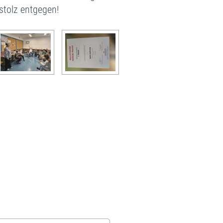
stolz entgegen
!