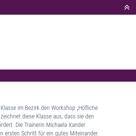
"
 Klasse im Bezirk
den
Workshop „Höfliche
zeichnet diese Klasse aus, das
s
sie den
rdert. Die Trainerin Michaela Xande
r
 ersten Schritt für ein gutes Miteinander.