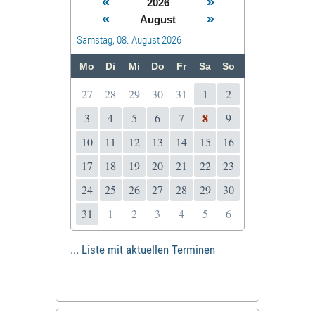
«
»
2026
«
»
August
Samstag, 08. August 2026
Mo
Di
Mi
Do
Fr
Sa
So
27
28
29
30
31
1
2
8
3
4
5
6
7
9
10
11
12
13
14
15
16
17
18
19
20
21
22
23
24
25
26
27
28
29
30
31
1
2
3
4
5
6
... Liste mit aktuellen Terminen