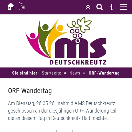
«
«
Sie sind hier:
Startseite
News
ORF-Wandertag
ORF-Wandertag
Am Dienstag, 26.05.26., nahm die MS Deutschkreutz
geschlossen an der diesjährigen ORF-Wanderung teil,
die an diesem Tag in Deutschkreutz Halt machte.