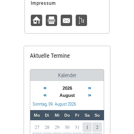
Impressum
Aktuelle Termine
Kalender
«
»
2026
«
»
August
Sonntag, 09. August 2026
Mo
Di
Mi
Do
Fr
Sa
So
27
28
29
30
31
1
2