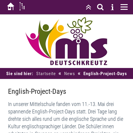
«
«
Sie sind hier:
Startseite
News
English-Project-Days
English-Project-Days
In unserer Mittelschule fanden vom 11.-13. Mai drei
spannende English-Project-Days statt. Drei Tage lang
drehte sich alles rund um die englische Sprache und die
Kultur englischsprachiger Länder. Die Schüler:innen