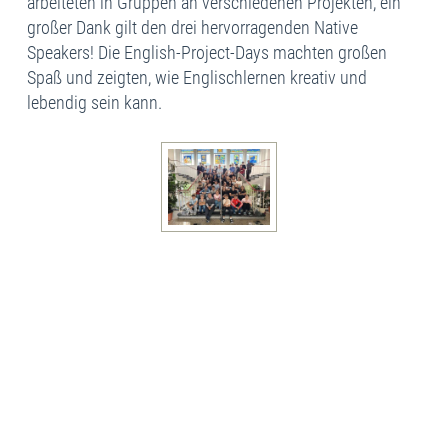
arbeiteten in Gruppen an verschiedenen Projekten, ein
großer Dank gilt den drei hervorragenden Native
Speakers! Die English-Project-Days machten großen
Spaß und zeigten, wie Englischlernen kreativ und
lebendig sein kann.