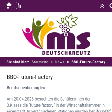
«
«
Sie sind hier:
Startseite
News
BBO-Future-Factory
BBO-Future-Factory
Berufsorientierung live
Am 20.04.2026 besuchten die Schüler:innen der
3.Klasse die “future-factory” in der Wirtschaftskammer in
Eisenstadt. In verschiedenen Stationen wurden berufsspezifi