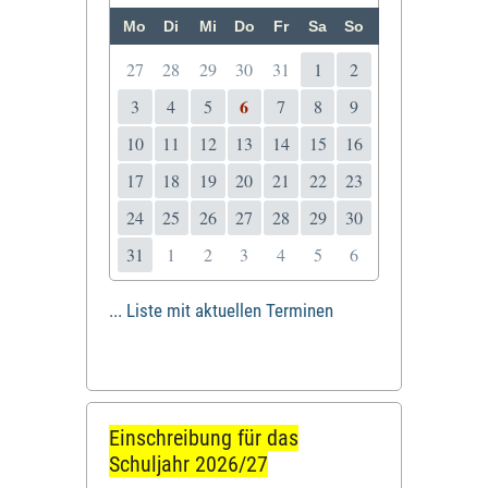
Mo
Di
Mi
Do
Fr
Sa
So
27
28
29
30
31
1
2
6
3
4
5
7
8
9
10
11
12
13
14
15
16
17
18
19
20
21
22
23
24
25
26
27
28
29
30
31
1
2
3
4
5
6
... Liste mit aktuellen Terminen
Einschreibung für das
Schuljahr 2026/27