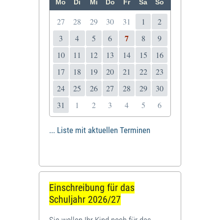
Mo
Di
Mi
Do
Fr
Sa
So
27
28
29
30
31
1
2
7
3
4
5
6
8
9
10
11
12
13
14
15
16
17
18
19
20
21
22
23
24
25
26
27
28
29
30
31
1
2
3
4
5
6
... Liste mit aktuellen Terminen
Einschreibung für das
Schuljahr 2026/27
Sie wollen Ihr Kind noch für das