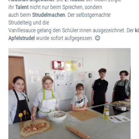
ihr
Talent
nicht nur beim Sprechen, sondern
auch beim
Strudelmachen
. Der selbstgemachte
Strudelteig und die
Vanillesauce gelang den Schüler:innen ausgezeichnet. Der
k
Apfelstrudel
wurde sofort aufgegessen.
😊