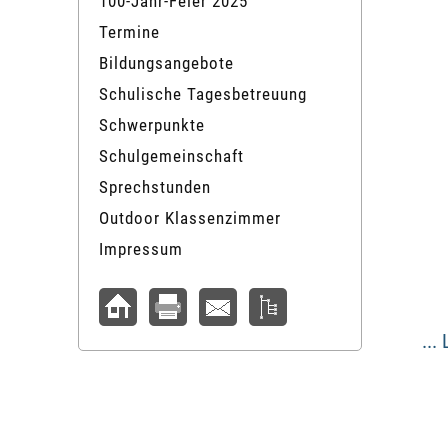
100-Jahr-Feier 2025
Termine
Bildungsangebote
Schulische Tagesbetreuung
Schwerpunkte
Schulgemeinschaft
Sprechstunden
Outdoor Klassenzimmer
Impressum
...