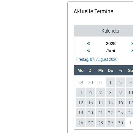
Aktuelle Termine
Kalender
«
2028
«
Juni
Freitag, 07. August 2026
Mo
Di
Mi
Do
Fr
Sa
29
30
31
1
2
3
5
6
7
8
9
10
12
13
14
15
16
17
19
20
21
22
23
24
26
27
28
29
30
1