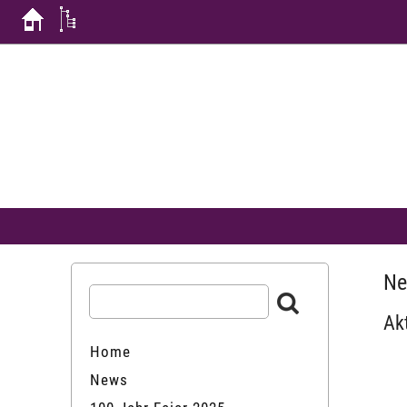
Ne
Ak
Home
News