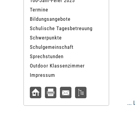
100-Jahr-Feier 2025
Termine
Bildungsangebote
Schulische Tagesbetreuung
Schwerpunkte
Schulgemeinschaft
Sprechstunden
Outdoor Klassenzimmer
Impressum
...