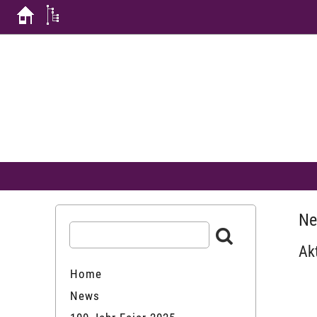
Ne
Ak
Home
News