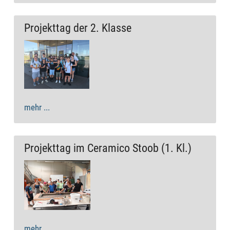
Projekttag der 2. Klasse
mehr ...
Projekttag im Ceramico Stoob (1. Kl.)
mehr ...