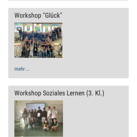
Workshop "Glück"
mehr ...
Workshop Soziales Lernen (3. Kl.)