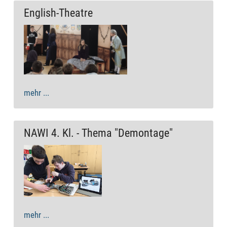
English-Theatre
mehr ...
NAWI 4. Kl. - Thema "Demontage"
mehr ...