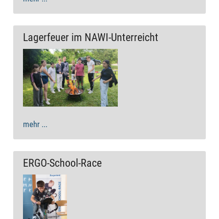
Lagerfeuer im NAWI-Unterreicht
mehr ...
ERGO-School-Race