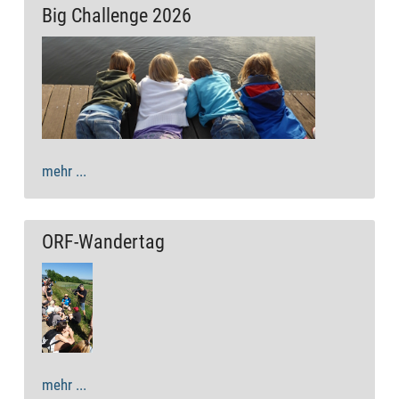
Big Challenge 2026
mehr ...
ORF-Wandertag
mehr ...