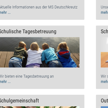
Aktuelle Informationen aus der MS Deutschkreutz
Unse
mehr ...
mehr
Schulische Tagesbetreuung
Sc
Wir bieten eine Tagesbetreuung an
Wir 
mehr ...
mehr
Schulgemeinschaft
Ou