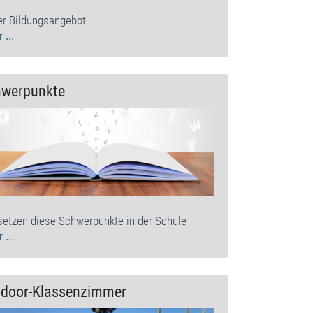
r Bildungsangebot
 ...
hwerpunkte
setzen diese Schwerpunkte in der Schule
 ...
tdoor-Klassenzimmer