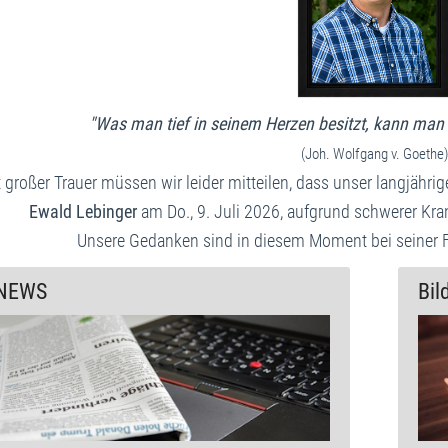
"Was man tief in seinem Herzen besitzt, kann man n
(Joh. Wolfgang v. Goethe)
 großer Trauer müssen wir leider mitteilen, dass unser langjähri
Ewald Lebinger
am Do., 9. Juli 2026, aufgrund schwerer Kra
Unsere Gedanken sind in diesem Moment bei seiner 
NEWS
Bil