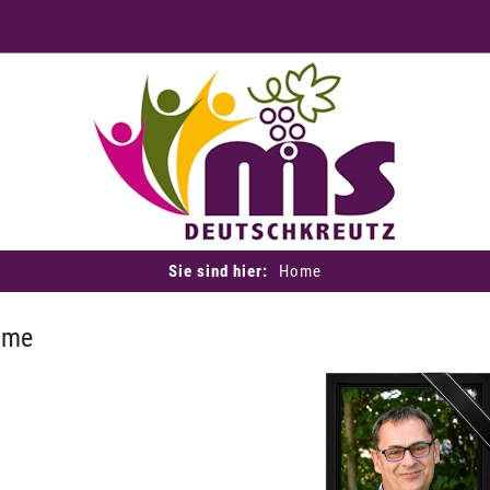
Sie sind hier:
Home
ome