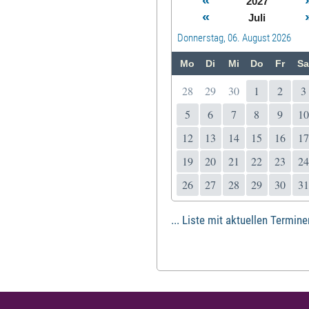
«
2027
«
Juli
Donnerstag, 06. August 2026
Mo
Di
Mi
Do
Fr
Sa
28
29
30
1
2
3
5
6
7
8
9
10
12
13
14
15
16
17
19
20
21
22
23
24
26
27
28
29
30
31
... Liste mit aktuellen Termine