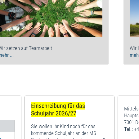
Wir setzen auf Teamarbeit
Wir 
mehr ...
mehr
Einschreibung für das
Mittel
Schuljahr 2026/27
Haupts
7301 D
Sie wollen Ihr Kind noch für das
Tel.:
+4
kommende Schuljahr an der MS