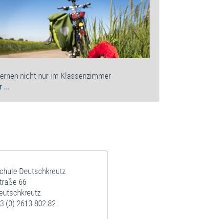
lernen nicht nur im Klassenzimmer
 ...
schule Deutschkreutz
traße 66
eutschkreutz
3 (0) 2613 802 82