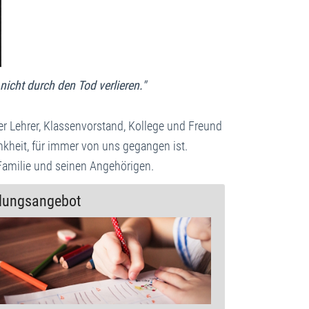
icht durch den Tod verlieren."
ger Lehrer, Klassenvorstand, Kollege und Freund
nkheit, für immer von uns gegangen ist.
Familie und seinen Angehörigen.
dungsangebot