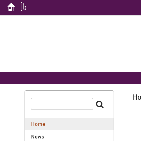
H
Home
News