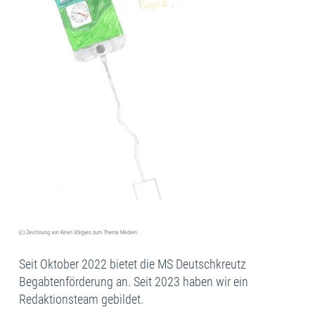
(c) Zeichnung von Kevin Völgyes zum Thema Medien.
Seit Oktober 2022 bietet die MS Deutschkreutz
Begabtenförderung an. Seit 2023 haben wir ein
Redaktionsteam gebildet.