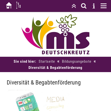
«
«
Sie sind hier:
Startseite
Bildungsangebote
Diversität & Begabtenförderung
Diversität & Begabtenförderung