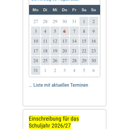
Mo
Di
Mi
Do
Fr
Sa
So
27
28
29
30
31
1
2
6
3
4
5
7
8
9
10
11
12
13
14
15
16
17
18
19
20
21
22
23
24
25
26
27
28
29
30
31
1
2
3
4
5
6
... Liste mit aktuellen Terminen
Einschreibung für das
Schuljahr 2026/27