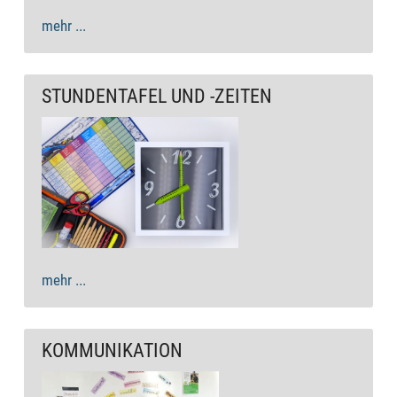
mehr ...
STUNDENTAFEL UND -ZEITEN
mehr ...
KOMMUNIKATION