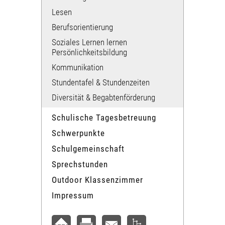
Lesen
Berufsorientierung
Soziales Lernen lernen​
Persönlichkeitsbildung
Kommunikation​
Stundentafel & Stundenzeiten
Diversität & Begabtenförderung
Schulische Tagesbetreuung
Schwerpunkte
Schulgemeinschaft
Sprechstunden
Outdoor Klassenzimmer
Impressum