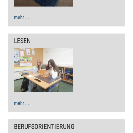
mehr ...
LESEN
mehr ...
BERUFSORIENTIERUNG