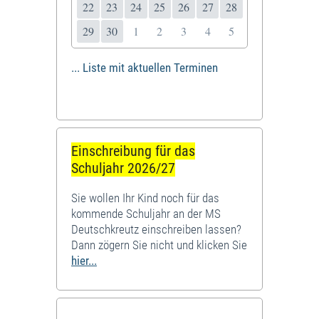
22
23
24
25
26
27
28
29
30
1
2
3
4
5
... Liste mit aktuellen Terminen
Einschreibung für das
Schuljahr 2026/27
Sie wollen Ihr Kind noch für das
kommende Schuljahr an der MS
Deutschkreutz einschreiben lassen?
Dann zögern Sie nicht und klicken Sie
hier...