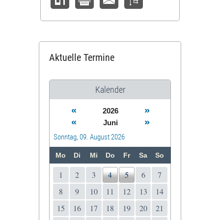
Aktuelle Termine
Kalender
«
»
2026
«
»
Juni
Sonntag, 09. August 2026
Mo
Di
Mi
Do
Fr
Sa
So
1
2
3
4
5
6
7
8
9
10
11
12
13
14
15
16
17
18
19
20
21