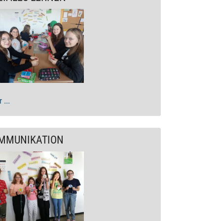
 ...
MMUNIKATION