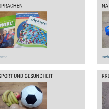
SPRACHEN
NA
mehr ...
mehr
SPORT UND GESUNDHEIT
KR