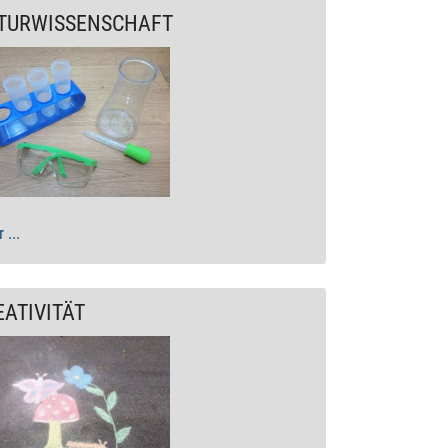
TURWISSENSCHAFT
 ...
EATIVITÄT