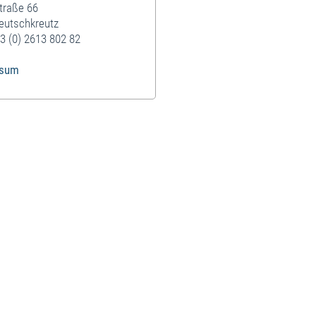
traße 66
eutschkreutz
3 (0) 2613 802 82
ssum