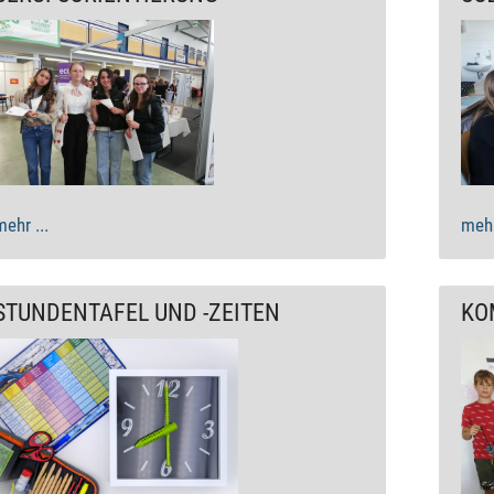
mehr ...
mehr
STUNDENTAFEL UND -ZEITEN
KO