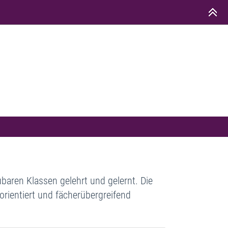
baren Klassen gelehrt und gelernt. Die
torientiert und fächerübergreifend