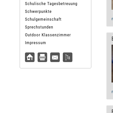
Schulische Tagesbetreuung
Schwerpunkte
Schulgemeinschaft
Sprechstunden
Outdoor Klassenzimmer
Impressum