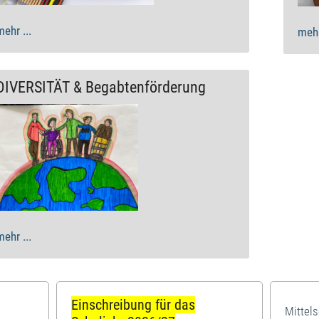
mehr ...
mehr
DIVERSITÄT & Begabtenförderung
mehr ...
Einschreibung für das
Mittel