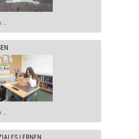
 ...
SEN
 ...
ZIALES LERNEN