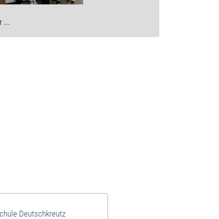
 ...
schule Deutschkreutz