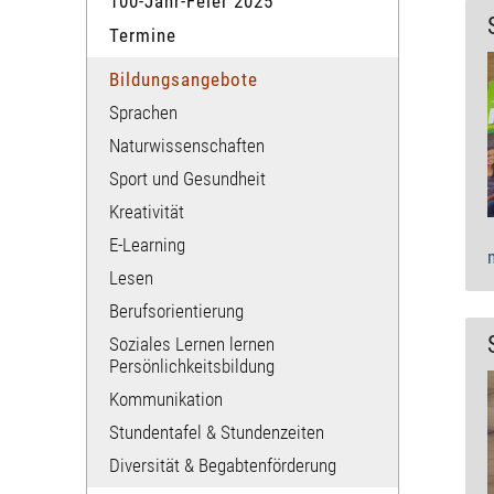
100-Jahr-Feier 2025
Termine
Bildungsangebote
Sprachen
Naturwissenschaften
Sport und​ Gesundheit
Kreativität
E-Learning
Lesen
Berufsorientierung
Soziales Lernen lernen​
Persönlichkeitsbildung
Kommunikation​
Stundentafel & Stundenzeiten
Diversität & Begabtenförderung