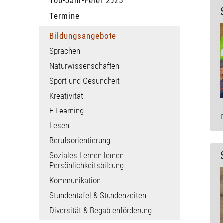
100-Jahr-Feier 2025
Termine
Bildungsangebote
Sprachen
Naturwissenschaften
Sport und​ Gesundheit
Kreativität
E-Learning
Lesen
Berufsorientierung
Soziales Lernen lernen​
Persönlichkeitsbildung
Kommunikation​
Stundentafel & Stundenzeiten
Diversität & Begabtenförderung