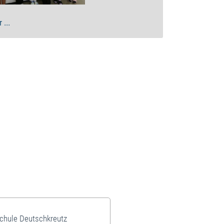
 ...
schule Deutschkreutz