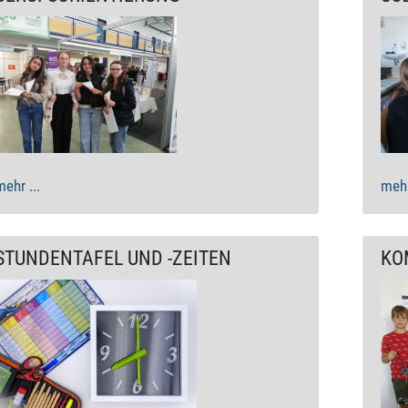
mehr ...
mehr
STUNDENTAFEL UND -ZEITEN
KO