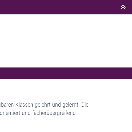
baren Klassen gelehrt und gelernt. Die
torientiert und fächerübergreifend