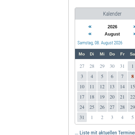
Kalender
«
2026
«
August
Samstag, 08. August 2026
Mo
Di
Mi
Do
Fr
Sa
27
28
29
30
31
1
8
3
4
5
6
7
10
11
12
13
14
15
17
18
19
20
21
22
24
25
26
27
28
29
31
1
2
3
4
5
... Liste mit aktuellen Termine