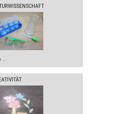
TURWISSENSCHAFT
 ...
EATIVITÄT