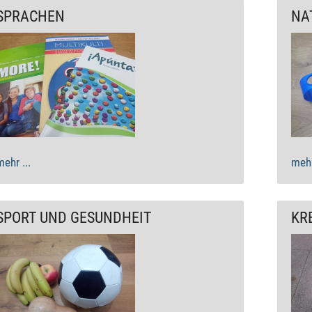
SPRACHEN
NA
mehr ...
mehr
SPORT UND GESUNDHEIT
KR