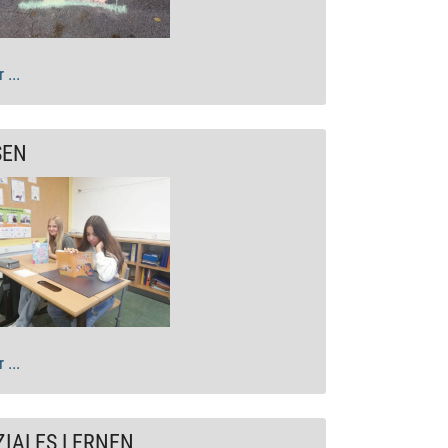
 ...
SEN
 ...
ZIALES LERNEN