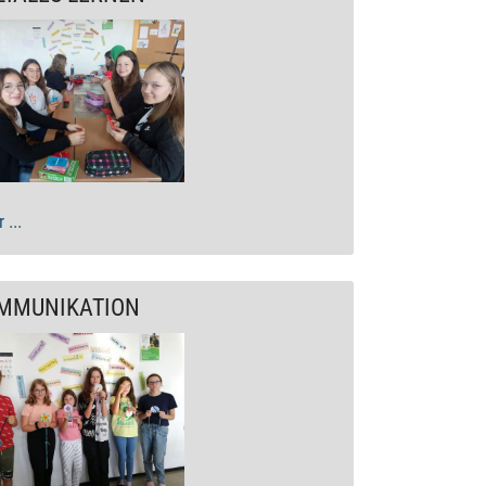
 ...
MMUNIKATION