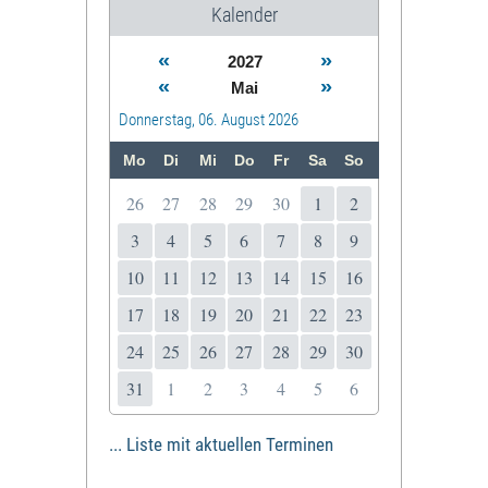
Kalender
«
»
2027
«
»
Mai
Donnerstag, 06. August 2026
Mo
Di
Mi
Do
Fr
Sa
So
26
27
28
29
30
1
2
3
4
5
6
7
8
9
10
11
12
13
14
15
16
17
18
19
20
21
22
23
24
25
26
27
28
29
30
31
1
2
3
4
5
6
... Liste mit aktuellen Terminen