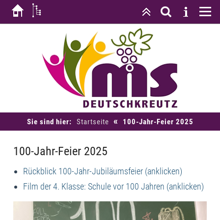
«
Sie sind hier:
Startseite
100-Jahr-Feier 2025
100-Jahr-Feier 2025
Rückblick 100-Jahr-Jubiläumsfeier (anklicken)
Film der 4. Klasse: Schule vor 100 Jahren (anklicken)