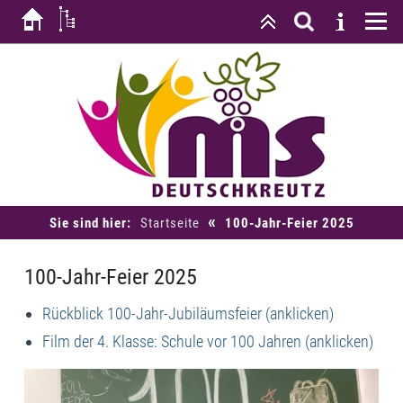
«
Sie sind hier:
Startseite
100-Jahr-Feier 2025
100-Jahr-Feier 2025
Rückblick 100-Jahr-Jubiläumsfeier (anklicken)
Film der 4. Klasse: Schule vor 100 Jahren (anklicken)