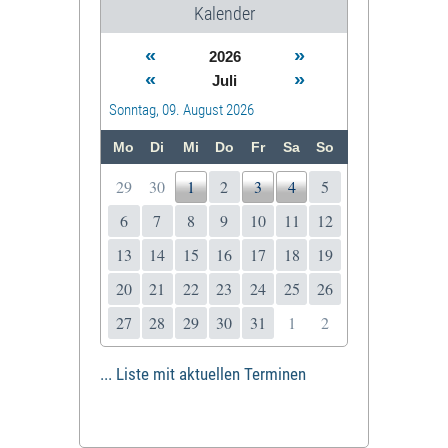
Kalender
«
»
2026
«
»
Juli
Sonntag, 09. August 2026
Mo
Di
Mi
Do
Fr
Sa
So
29
30
1
2
3
4
5
6
7
8
9
10
11
12
13
14
15
16
17
18
19
20
21
22
23
24
25
26
27
28
29
30
31
1
2
... Liste mit aktuellen Terminen