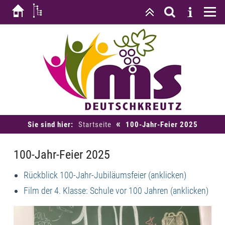
«
Sie sind hier:
Startseite
100-Jahr-Feier 2025
100-Jahr-Feier 2025
Rückblick 100-Jahr-Jubiläumsfeier (anklicken)
Film der 4. Klasse: Schule vor 100 Jahren (anklicken)