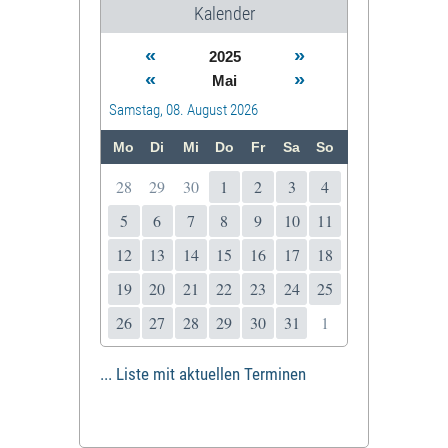
Kalender
«
»
2025
«
»
Mai
Samstag, 08. August 2026
Mo
Di
Mi
Do
Fr
Sa
So
28
29
30
1
2
3
4
5
6
7
8
9
10
11
12
13
14
15
16
17
18
19
20
21
22
23
24
25
26
27
28
29
30
31
1
... Liste mit aktuellen Terminen