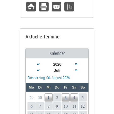
Aktuelle Termine
Kalender
«
»
2026
«
»
Juli
Donnerstag, 06. August 2026
Mo
Di
Mi
Do
Fr
Sa
So
29
30
1
2
3
4
5
6
7
8
9
10
11
12