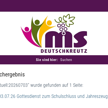
Sie sind hier:
Suchen
chergebnis
tuell:20260703" wurde gefunden auf 1 Seite:
03.07.26 Gottesdienst zum Schulschluss und Jahreszeug