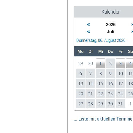
Kalender
«
2026
«
Juli
Donnerstag, 06. August 2026
Mo
Di
Mi
Do
Fr
Sa
29
30
1
2
3
4
6
7
8
9
10
11
13
14
15
16
17
18
20
21
22
23
24
25
27
28
29
30
31
1
... Liste mit aktuellen Termine