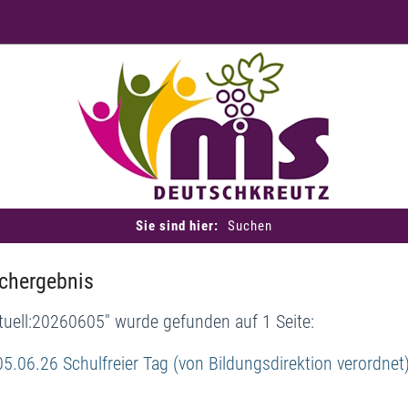
Sie sind hier:
Suchen
chergebnis
tuell:20260605" wurde gefunden auf 1 Seite:
05.06.26 Schulfreier Tag (von Bildungsdirektion verordnet