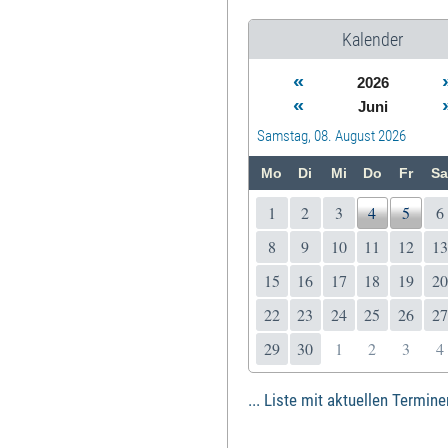
Kalender
«
2026
«
Juni
Samstag, 08. August 2026
Mo
Di
Mi
Do
Fr
Sa
1
2
3
4
5
6
8
9
10
11
12
13
15
16
17
18
19
20
22
23
24
25
26
27
29
30
1
2
3
4
... Liste mit aktuellen Termine