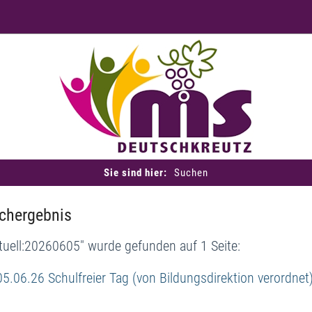
Sie sind hier:
Suchen
chergebnis
tuell:20260605" wurde gefunden auf 1 Seite:
05.06.26 Schulfreier Tag (von Bildungsdirektion verordnet