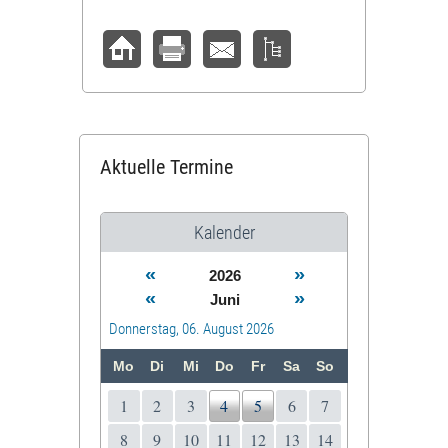
Aktuelle Termine
Kalender
«
»
2026
«
»
Juni
Donnerstag, 06. August 2026
Mo
Di
Mi
Do
Fr
Sa
So
1
2
3
4
5
6
7
8
9
10
11
12
13
14