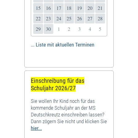
15
16
17
18
19
20
21
22
23
24
25
26
27
28
29
30
1
2
3
4
5
... Liste mit aktuellen Terminen
Einschreibung für das
Schuljahr 2026/27
Sie wollen Ihr Kind noch für das
kommende Schuljahr an der MS
Deutschkreutz einschreiben lassen?
Dann zögern Sie nicht und klicken Sie
hier...