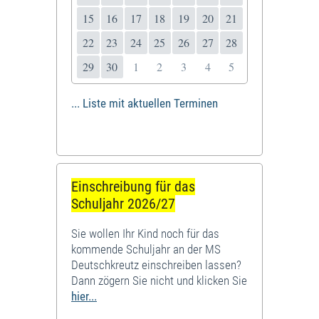
15
16
17
18
19
20
21
22
23
24
25
26
27
28
29
30
1
2
3
4
5
... Liste mit aktuellen Terminen
Einschreibung für das
Schuljahr 2026/27
Sie wollen Ihr Kind noch für das
kommende Schuljahr an der MS
Deutschkreutz einschreiben lassen?
Dann zögern Sie nicht und klicken Sie
hier...