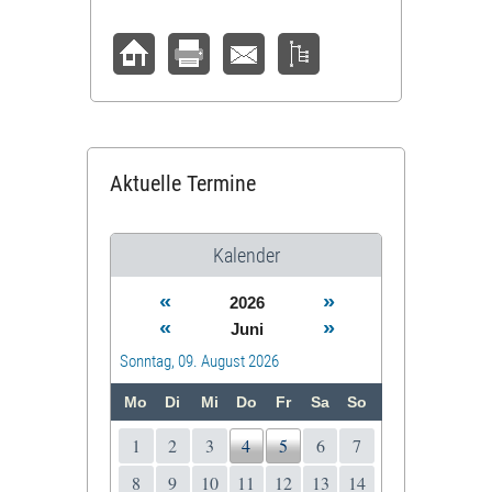
Aktuelle Termine
Kalender
«
»
2026
«
»
Juni
Sonntag, 09. August 2026
Mo
Di
Mi
Do
Fr
Sa
So
1
2
3
4
5
6
7
8
9
10
11
12
13
14