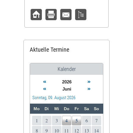
Aktuelle Termine
Kalender
«
»
2026
«
»
Juni
Sonntag, 09. August 2026
Mo
Di
Mi
Do
Fr
Sa
So
1
2
3
4
5
6
7
8
9
10
11
12
13
14