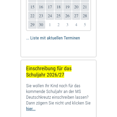
15
16
17
18
19
20
21
22
23
24
25
26
27
28
29
30
1
2
3
4
5
... Liste mit aktuellen Terminen
Einschreibung für das
Schuljahr 2026/27
Sie wollen Ihr Kind noch für das
kommende Schuljahr an der MS
Deutschkreutz einschreiben lassen?
Dann zögern Sie nicht und klicken Sie
hier...