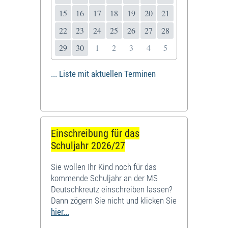
15
16
17
18
19
20
21
22
23
24
25
26
27
28
29
30
1
2
3
4
5
... Liste mit aktuellen Terminen
Einschreibung für das
Schuljahr 2026/27
Sie wollen Ihr Kind noch für das
kommende Schuljahr an der MS
Deutschkreutz einschreiben lassen?
Dann zögern Sie nicht und klicken Sie
hier...