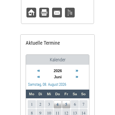
Aktuelle Termine
Kalender
«
»
2026
«
»
Juni
Samstag, 08. August 2026
Mo
Di
Mi
Do
Fr
Sa
So
1
2
3
4
5
6
7
8
9
10
11
12
13
14