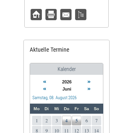
Aktuelle Termine
Kalender
«
»
2026
«
»
Juni
Samstag, 08. August 2026
Mo
Di
Mi
Do
Fr
Sa
So
1
2
3
4
5
6
7
8
9
10
11
12
13
14