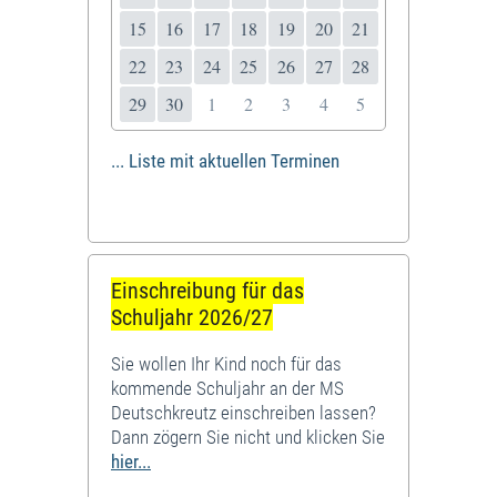
15
16
17
18
19
20
21
22
23
24
25
26
27
28
29
30
1
2
3
4
5
... Liste mit aktuellen Terminen
Einschreibung für das
Schuljahr 2026/27
Sie wollen Ihr Kind noch für das
kommende Schuljahr an der MS
Deutschkreutz einschreiben lassen?
Dann zögern Sie nicht und klicken Sie
hier...