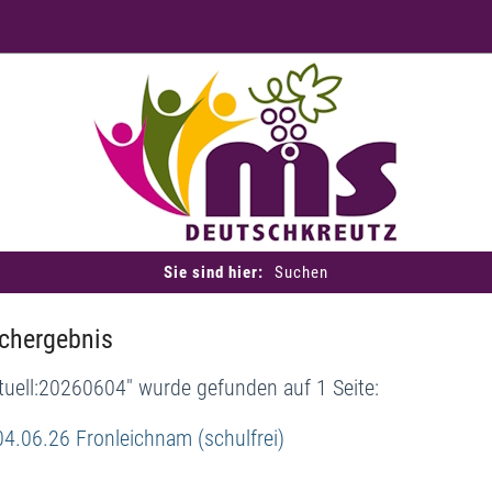
Sie sind hier:
Suchen
chergebnis
tuell:20260604" wurde gefunden auf 1 Seite:
04.06.26 Fronleichnam (schulfrei)